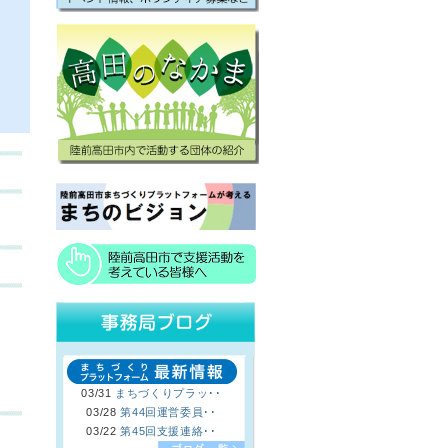
03/31
まちづくりプラッ･･
03/28
第44回運営委員･･
03/22
第45回支援連絡･･