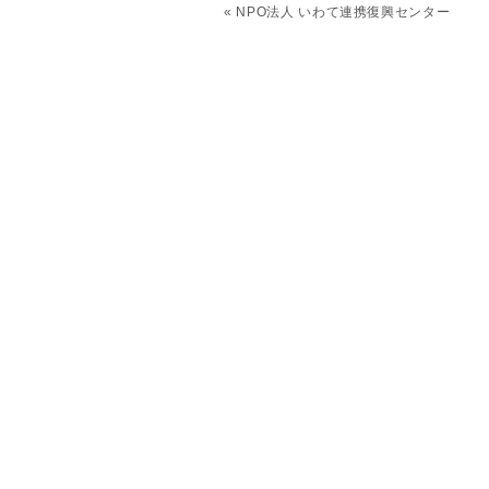
«
NPO法人 いわて連携復興センター