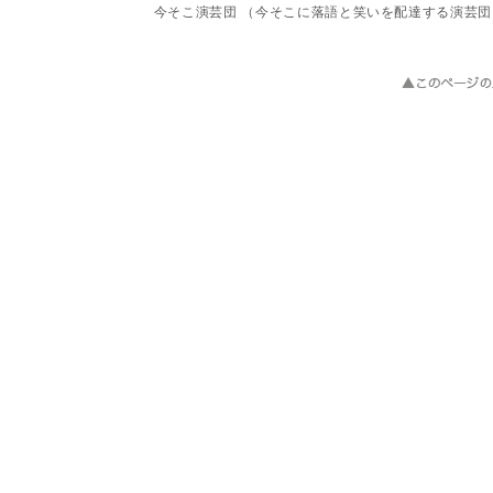
今そこ演芸団 （今そこに落語と笑いを配達する演芸団