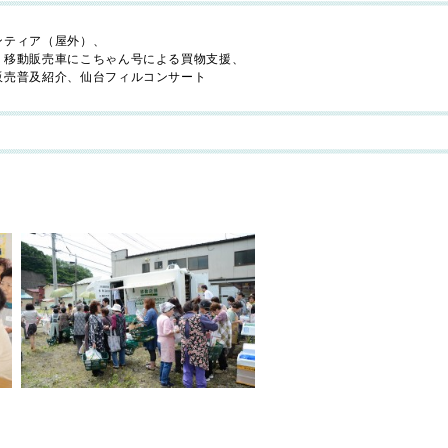
ンティア（屋外）、
、移動販売車にこちゃん号による買物支援、
販売普及紹介、仙台フィルコンサート