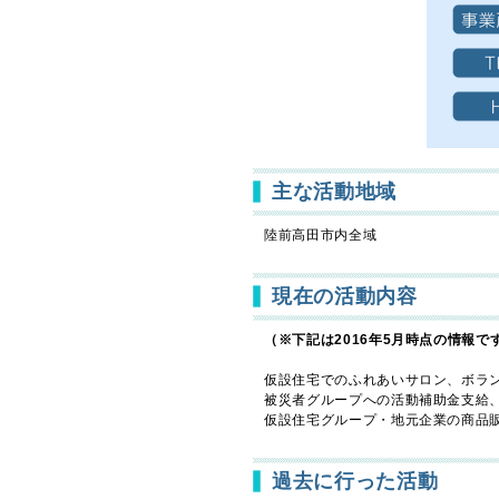
主な活動地域
陸前高田市内全域
現在の活動内容
（※下記は2016年5月時点の情報で
仮設住宅でのふれあいサロン、ボラ
被災者グループへの活動補助金支給
仮設住宅グループ・地元企業の商品
過去に行った活動