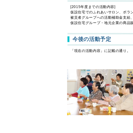
[2015年度までの活動内容]
仮設住宅でのふれあいサロン、ボラ
被災者グループへの活動補助金支給
仮設住宅グループ・地元企業の商品
今後の活動予定
「現在の活動内容」に記載の通り。