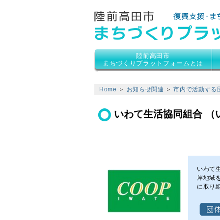
陸前高田市
まちづくりプラットフォームとは
Home
＞
お知らせ関連
＞
市内で活動する
いわて生活協同組合 （
いわて
岸地域
に取り