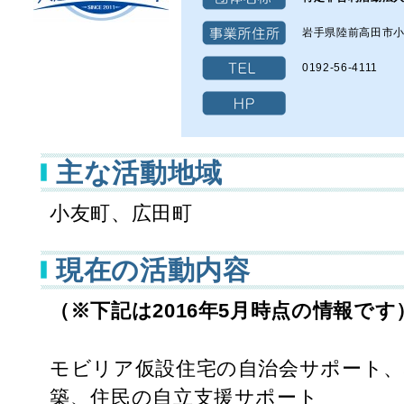
岩手県陸前高田市小
0192-56-4111
主な活動地域
小友町、広田町
現在の活動内容
（※下記は2016年5月時点の情報です
モビリア仮設住宅の自治会サポート
築、住民の自立支援サポート