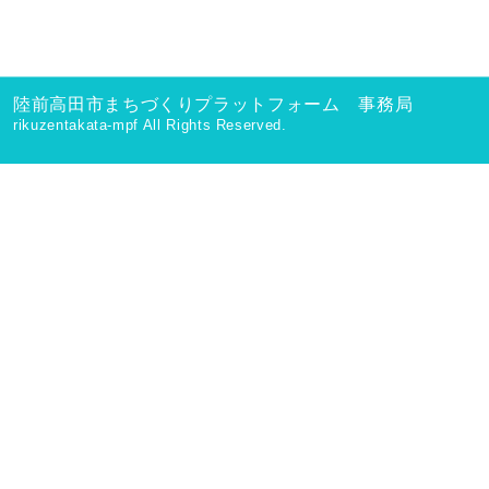
陸前高田市まちづくりプラットフォーム 事務局
rikuzentakata-mpf All Rights Reserved.