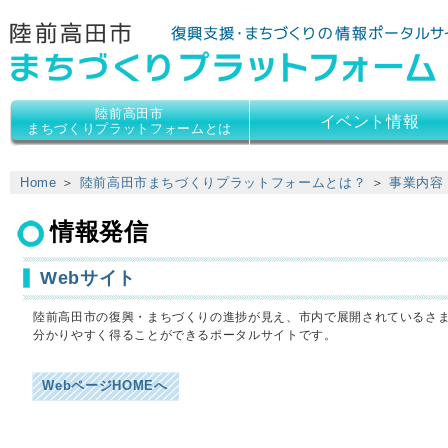
陸前高田市
陸前高田市
イベント情報
まちづくりプラットフォームとは
Home
＞
陸前高田市まちづくりプラットフォームとは？
＞
事業内容
情報発信
Webサイト
陸前高田市の復興・まちづくりの進捗が見え、市内で展開されているさ
分かりやすく得ることができるポータルサイトです。
WebページHOMEへ