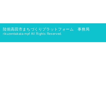
陸前高田市まちづくりプラットフォーム 事務局
rikuzentakata-mpf All Rights Reserved.