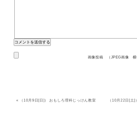
画像投稿 （JPEG画像 横
«
（10月9日[日]） おもしろ理科じっけん教室
（10月22日[